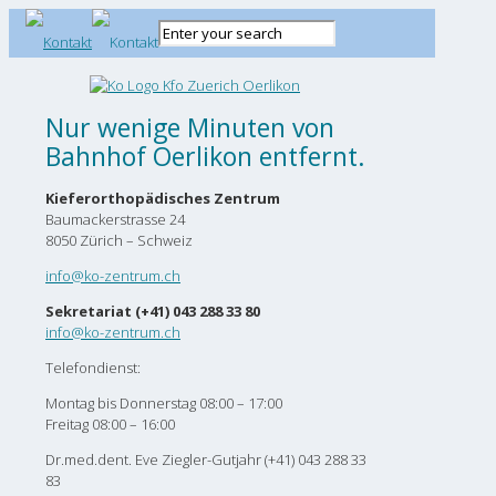
Nur wenige Minuten von
Bahnhof Oerlikon entfernt.
Kieferorthopädisches Zentrum
Baumackerstrasse 24
8050 Zürich – Schweiz
info@ko-zentrum.ch
Sekretariat (+41) 043 288 33 80
info@ko-zentrum.ch
Telefondienst:
Montag bis Donnerstag 08:00 – 17:00
Freitag 08:00 – 16:00
Dr.med.dent. Eve Ziegler-Gutjahr (+41) 043 288 33
83