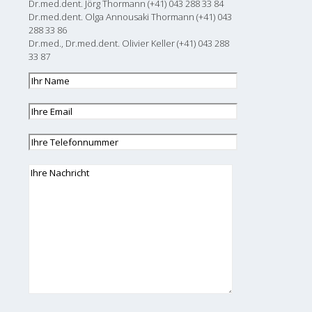
Dr.med.dent. Jörg Thormann (+41) 043 288 33 84
Dr.med.dent. Olga Annousaki Thormann (+41) 043
288 33 86
Dr.med., Dr.med.dent. Olivier Keller (+41) 043 288
33 87